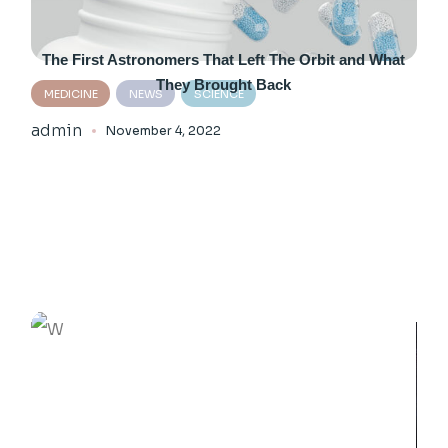
The First Astronomers That Left The Orbit and What
They Brought Back
MEDICINE
NEWS
SCIENCE
admin
November 4, 2022