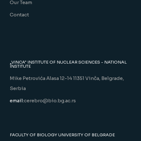
Our Team
Contact
„VINCA" INSTITUTE OF NUCLEAR SCIENCES - NATIONAL
INSTITUTE
Mike Petrovića Alasa 12-14 11351 Vinča, Belgrade,
Serbia
email:
cerebro@bio.bg.ac.rs
FACULTY OF BIOLOGY UNIVERSITY OF BELGRADE