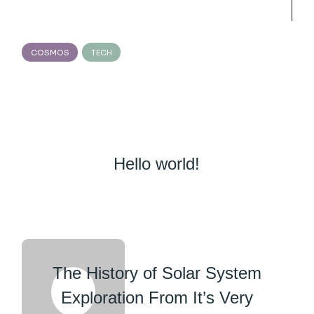
COSMOS
TECH
Hello world!
The History of Solar System
Exploration From It’s Very