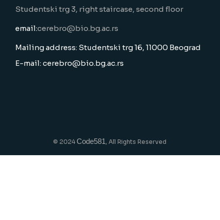
Studentski trg 3, right staircase, second floor
email:
cerebro@bio.bg.ac.rs
Mailing address: Studentski trg 16, 11000 Beograd
E-mail: cerebro@bio.bg.ac.rs
Code581
© 2024
, All Rights Reserved