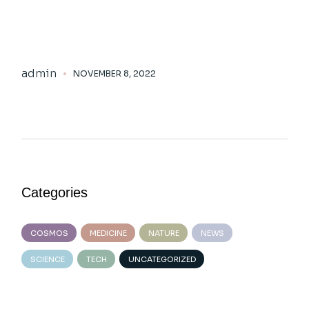
admin
NOVEMBER 8, 2022
Categories
COSMOS
MEDICINE
NATURE
NEWS
SCIENCE
TECH
UNCATEGORIZED