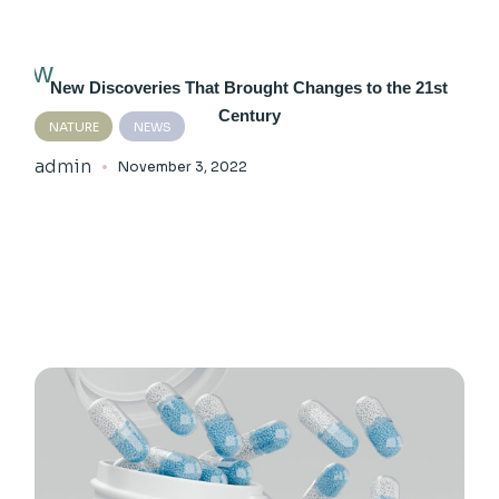
New Discoveries That Brought Changes to the 21st
Century
NATURE
NEWS
admin
November 3, 2022