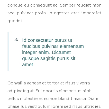
congue eu consequat ac. Semper feugiat nibh
sed pulvinar proin. In egestas erat imperdiet
quodsi.
Id consectetur purus ut
faucibus pulvinar elementum
integer enim. Dictumst
quisque sagittis purus sit
amet.
Convallis aenean et tortor at risus viverra
adipiscing at. Eu lobortis elementum nibh
tellus molestie nunc non blandit massa. Diam
phasellus vestibulum lorem sed risus ultricies