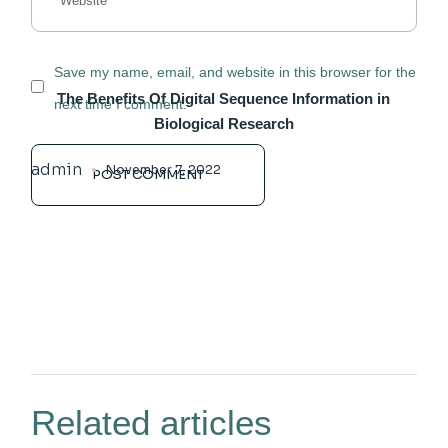
Save my name, email, and website in this browser for the
The Benefits Of Digital Sequence Information in
next time I comment.
Biological Research
admin
November 7, 2022
POST COMMENT
Related articles