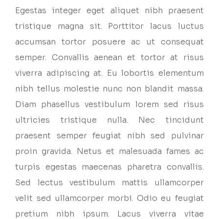
Egestas integer eget aliquet nibh praesent
tristique magna sit. Porttitor lacus luctus
accumsan tortor posuere ac ut consequat
semper. Convallis aenean et tortor at risus
viverra adipiscing at. Eu lobortis elementum
nibh tellus molestie nunc non blandit massa.
Diam phasellus vestibulum lorem sed risus
ultricies tristique nulla. Nec tincidunt
praesent semper feugiat nibh sed pulvinar
proin gravida. Netus et malesuada fames ac
turpis egestas maecenas pharetra convallis.
Sed lectus vestibulum mattis ullamcorper
velit sed ullamcorper morbi. Odio eu feugiat
pretium nibh ipsum. Lacus viverra vitae